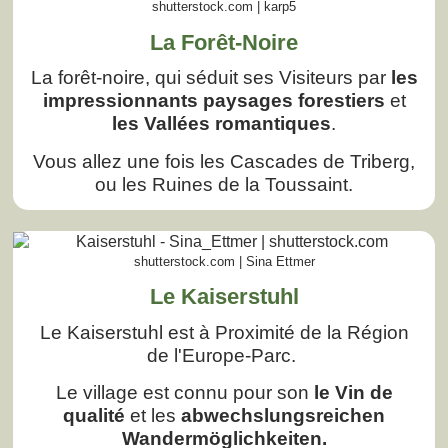
shutterstock.com | karp5
La Forêt-Noire
La forêt-noire, qui séduit ses Visiteurs par
les
impressionnants paysages forestiers
et
les Vallées romantiques
.
Vous allez une fois les Cascades de Triberg,
ou les Ruines de la Toussaint.
shutterstock.com | Sina Ettmer
Le Kaiserstuhl
Le Kaiserstuhl est à Proximité de la Région
de l'Europe-Parc.
Le village est connu pour son
le Vin de
qualité
et les
abwechslungsreichen
Wandermöglichkeiten.