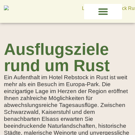
Page d'accueil
Réservation de groupe
Europa-Park & Rulantica
Ausflugsziele
rund um Rust
Ein Aufenthalt im Hotel Rebstock in Rust ist weit
mehr als ein Besuch im Europa-Park. Die
einzigartige Lage im Herzen der Region eröffnet
Ihnen zahlreiche Möglichkeiten für
abwechslungsreiche Tagesausflüge. Zwischen
Schwarzwald, Kaiserstuhl und dem
benachbarten Elsass erwarten Sie
beeindruckende Naturlandschaften, historische
Städte, malerische Weinorte und unvergessliche