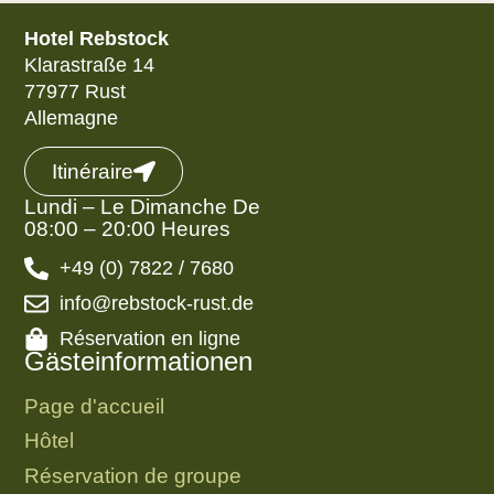
Hotel Rebstock
Klarastraße 14
77977 Rust
Allemagne
Itinéraire
Lundi – Le Dimanche De
08:00 – 20:00 Heures
+49 (0) 7822 / 7680
info@rebstock-rust.de
Réservation en ligne
Gästeinformationen
Page d'accueil
Hôtel
Réservation de groupe