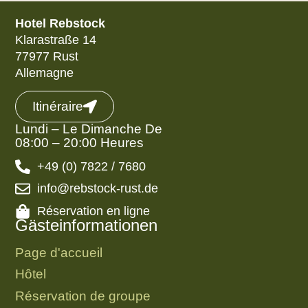
Hotel Rebstock
Klarastraße 14
77977 Rust
Allemagne
Itinéraire
Lundi – Le Dimanche De
08:00 – 20:00 Heures
+49 (0) 7822 / 7680
info@rebstock-rust.de
Réservation en ligne
Gästeinformationen
Page d'accueil
Hôtel
Réservation de groupe