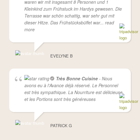
waren wir mit insgesamt 8 Personen und 1
Kleinkind zum Frühstuck im Hardys gewesen. Die
Terrasse war schön schattig, war sehr gut mit
dieser Hitze. Das Frühstücksbüffet war
... read
more
EVELYNE B
Très Bonne Cuisine
- Nous
avons eu à l'Avance déjà réservé. Le Personnel
est très sympathique. La Nourriture est délicieuse
et les Portions sont très généreuses
PATRICK G