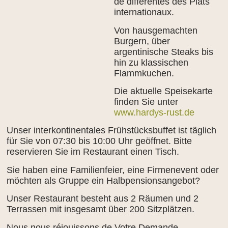
de différentes des Plats
internationaux.
Von hausgemachten
Burgern, über
argentinische Steaks bis
hin zu klassischen
Flammkuchen.
Die aktuelle Speisekarte
finden Sie unter
www.hardys-rust.de
Unser interkontinentales Frühstücksbuffet ist täglich
für Sie von 07:30 bis 10:00 Uhr geöffnet. Bitte
reservieren Sie im Restaurant einen Tisch.
Sie haben eine Familienfeier, eine Firmenevent oder
möchten als Gruppe ein Halbpensionsangebot?
Unser Restaurant besteht aus 2 Räumen und 2
Terrassen mit insgesamt über 200 Sitzplätzen.
Nous nous réjouissons de Votre Demande.