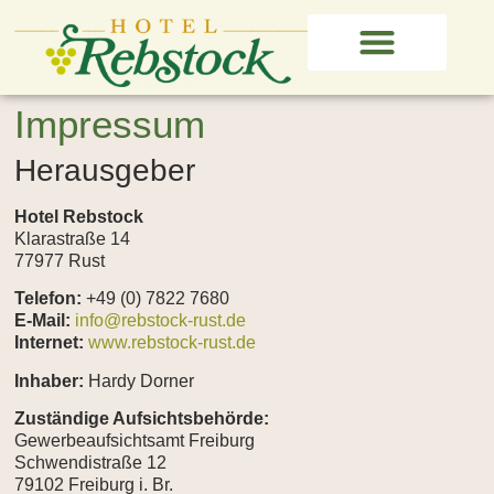
Europa-Park & Rulantica
Impressum
Herausgeber
Hotel Rebstock
Klarastraße 14
77977 Rust
Telefon:
+49 (0) 7822 7680
E-Mail:
info@rebstock-rust.de
Internet:
www.rebstock-rust.de
Inhaber:
Hardy Dorner
Zuständige Aufsichtsbehörde:
Gewerbeaufsichtsamt Freiburg
Schwendistraße 12
79102 Freiburg i. Br.