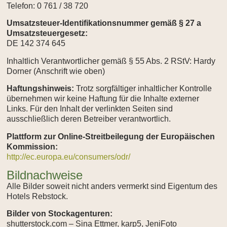
Telefon: 0 761 / 38 720
Umsatzsteuer-Identifikationsnummer gemäß § 27 a
Umsatzsteuergesetz:
DE 142 374 645
Inhaltlich Verantwortlicher gemäß § 55 Abs. 2 RStV: Hardy
Dorner (Anschrift wie oben)
Haftungshinweis:
Trotz sorgfältiger inhaltlicher Kontrolle
übernehmen wir keine Haftung für die Inhalte externer
Links. Für den Inhalt der verlinkten Seiten sind
ausschließlich deren Betreiber verantwortlich.
Plattform zur Online-Streitbeilegung der Europäischen
Kommission:
http://ec.europa.eu/consumers/odr/
Bildnachweise
Alle Bilder soweit nicht anders vermerkt sind Eigentum des
Hotels Rebstock.
Bilder von Stockagenturen:
shutterstock.com – Sina Ettmer, karp5, JeniFoto