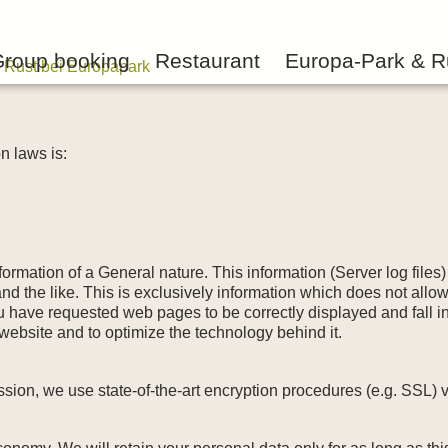
roup booking
Restaurant
Europa-Park & R
n laws is:
rmation of a General nature. This information (Server log files
nd the like. This is exclusively information which does not all
ou have requested web pages to be correctly displayed and fall 
ur website and to optimize the technology behind it.
mission, we use state-of-the-art encryption procedures (e.g. SSL)