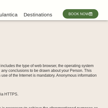
ulantica
Destinations
BOOK NOW
) includes the type of web browser, the operating system
ow any conclusions to be drawn about your Person. This
in use of the Internet is mandatory. Anonymous information
 via HTTPS.