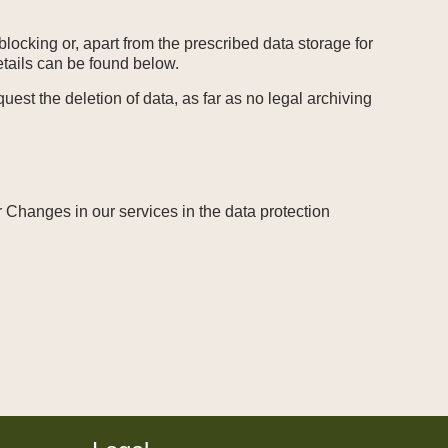
blocking or, apart from the prescribed data storage for
etails can be found below.
uest the deletion of data, as far as no legal archiving
or Changes in our services in the data protection