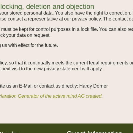
blocking, deletion and objection
your stored personal data. You also have the right to correction, 
ase contact a representative at our privacy policy. The contact d
must be kept for control purposes in a lock file. You can also req
lock your data on request.
 with effect for the future.
icy, so that it continually meets the current legal requirements 
next visit to the new privacy statement will apply.
ite us an E-Mail or contact us directly: Hardy Dorner
laration Generator of the active mind AG created
.