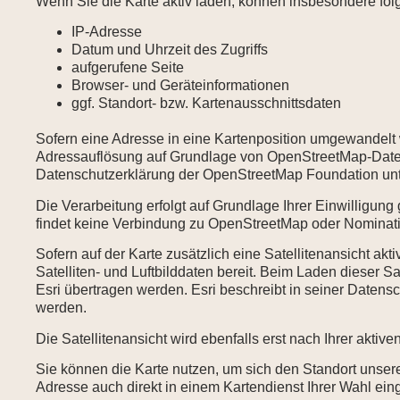
Wenn Sie die Karte aktiv laden, können insbesondere f
IP-Adresse
Datum und Uhrzeit des Zugriffs
aufgerufene Seite
Browser- und Geräteinformationen
ggf. Standort- bzw. Kartenausschnittsdaten
Sofern eine Adresse in eine Kartenposition umgewandelt 
Adressauflösung auf Grundlage von OpenStreetMap-Daten
Datenschutzerklärung der OpenStreetMap Foundation unter
Die Verarbeitung erfolgt auf Grundlage Ihrer Einwilligung 
findet keine Verbindung zu OpenStreetMap oder Nominatim
Sofern auf der Karte zusätzlich eine Satellitenansicht akti
Satelliten- und Luftbilddaten bereit. Beim Laden dieser 
Esri übertragen werden. Esri beschreibt in seiner Date
werden.
Die Satellitenansicht wird ebenfalls erst nach Ihrer akti
Sie können die Karte nutzen, um sich den Standort unsere
Adresse auch direkt in einem Kartendienst Ihrer Wahl ein