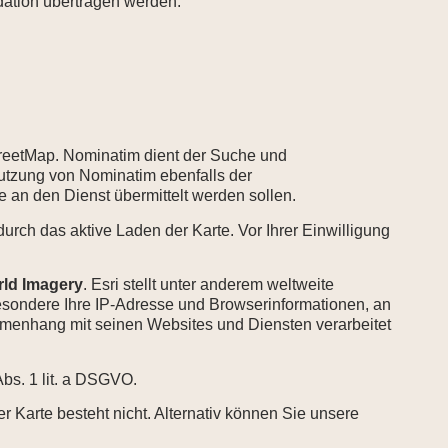
ation übertragen werden:
eetMap. Nominatim dient der Suche und
utzung von Nominatim ebenfalls der
 an den Dienst übermittelt werden sollen.
durch das aktive Laden der Karte. Vor Ihrer Einwilligung
rld Imagery
. Esri stellt unter anderem weltweite
sbesondere Ihre IP-Adresse und Browserinformationen, an
mmenhang mit seinen Websites und Diensten verarbeitet
Abs. 1 lit. a DSGVO.
 Karte besteht nicht. Alternativ können Sie unsere